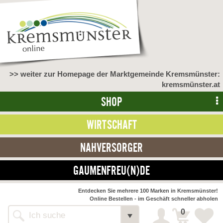
>> weiter zur Homepage der Marktgemeinde Kremsmünster:
kremsmünster.at
SHOP
WIRTSCHAFT
NAHVERSORGER
GAUMENFREU(N)DE
Entdecken Sie mehrere 100 Marken in Kremsmünster!
Online Bestellen - im Geschäft schneller abholen
0
Alle Webseiten