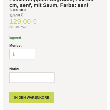
cm, senf, mit Saum, Farbe: senf
Textilshop.at
159,94 €
129,00 €
inkl. 20% Mwst.
lagernd
Menge:
Notiz: