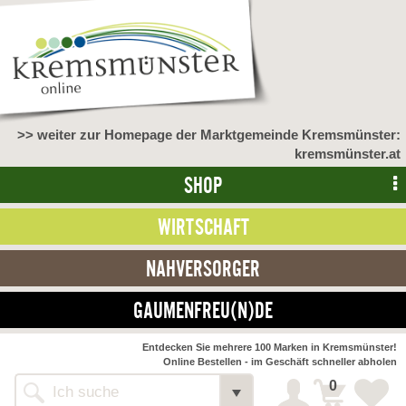
>> weiter zur Homepage der Marktgemeinde Kremsmünster:
kremsmünster.at
SHOP
WIRTSCHAFT
NAHVERSORGER
GAUMENFREU(N)DE
Entdecken Sie mehrere 100 Marken in Kremsmünster!
Online Bestellen - im Geschäft schneller abholen
0
Alle Webseiten