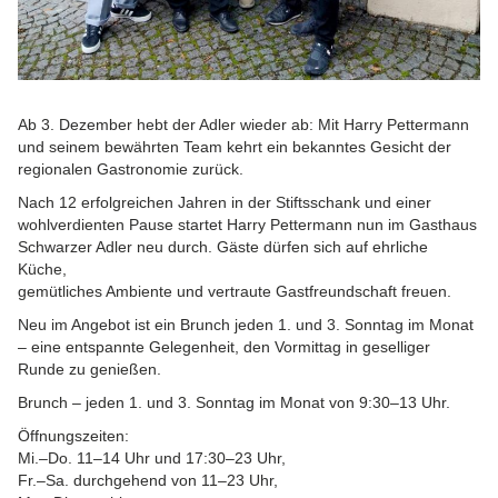
Ab 3. Dezember hebt der Adler wieder ab: Mit Harry Pettermann
und seinem bewährten Team kehrt ein bekanntes Gesicht der
regionalen Gastronomie zurück.
Nach 12 erfolgreichen Jahren in der Stiftsschank und einer
wohlverdienten Pause startet Harry Pettermann nun im Gasthaus
Schwarzer Adler neu durch. Gäste dürfen sich auf ehrliche
Küche,
gemütliches Ambiente und vertraute Gastfreundschaft freuen.
Neu im Angebot ist ein Brunch jeden 1. und 3. Sonntag im Monat
– eine entspannte Gelegenheit, den Vormittag in geselliger
Runde zu genießen.
Brunch – jeden 1. und 3. Sonntag im Monat von 9:30–13 Uhr.
Öffnungszeiten:
Mi.–Do. 11–14 Uhr und 17:30–23 Uhr,
Fr.–Sa. durchgehend von 11–23 Uhr,