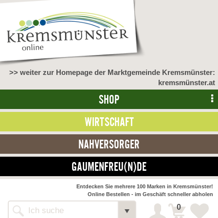
>> weiter zur Homepage der Marktgemeinde Kremsmünster:
kremsmünster.at
SHOP
WIRTSCHAFT
NAHVERSORGER
GAUMENFREU(N)DE
Entdecken Sie mehrere 100 Marken in Kremsmünster!
Online Bestellen - im Geschäft schneller abholen
0
Alle Webseiten