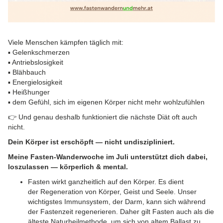
Viele Menschen kämpfen täglich mit:
▪️ Gelenkschmerzen
▪️ Antriebslosigkeit
▪️ Blähbauch
▪️ Energielosigkeit
▪️ Heißhunger
▪️ dem Gefühl, sich im eigenen Körper nicht mehr wohlzufühlen
👉 Und genau deshalb funktioniert die nächste Diät oft auch
nicht.
Dein Körper ist erschöpft — nicht undiszipliniert.
Meine Fasten-Wanderwoche im Juli unterstützt dich dabei,
loszulassen — körperlich & mental.
Fasten wirkt ganzheitlich auf den Körper. Es dient
der Regeneration von Körper, Geist und Seele. Unser
wichtigstes Immunsystem, der Darm, kann sich während
der Fastenzeit regenerieren. Daher gilt Fasten auch als die
älteste Naturheilmethode, um sich von altem Ballast zu