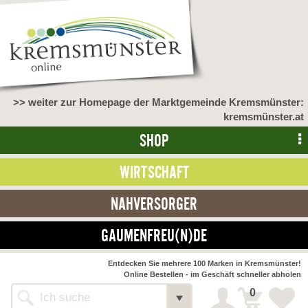
>> weiter zur Homepage der Marktgemeinde Kremsmünster:
kremsmünster.at
SHOP
WIRTSCHAFT
NAHVERSORGER
GAUMENFREU(N)DE
Entdecken Sie mehrere 100 Marken in Kremsmünster!
Online Bestellen - im Geschäft schneller abholen
0
Alle Webseiten