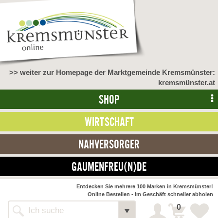
>> weiter zur Homepage der Marktgemeinde Kremsmünster:
kremsmünster.at
SHOP
WIRTSCHAFT
NAHVERSORGER
GAUMENFREU(N)DE
Entdecken Sie mehrere 100 Marken in Kremsmünster!
Online Bestellen - im Geschäft schneller abholen
0
Alle Webseiten