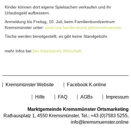
Kinder können dort eigene Spielsachen verkaufen und ihr
Urlaubsgeld aufbessern.
Anmeldung bis Freitag, 10. Juli, beim Familienbundzentrum
Kremsmünster unter:
www.ooe.familienbund.at/kremsmuenster
Tische werden bereitgestellt, es gibt keine Standgebühr.
mehr Infos bei
Der Arbeitskreis Wirtschaft
Kremsmünster Website
Facebook K.online
Hilfe
FAQ
AGBs
Impressum
Marktgemeinde Kremsmünster Ortsmarketing
Rathausplatz 1, 4550 Kremsmünster, Tel.:
+43 (0)7583 5255
,
info@kremsmuenster.online