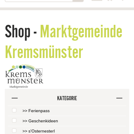
Shop -
Marktgemeinde
Kremsmünster
KATEGORIE
>> Ferienpass
>> Geschenkideen
>> s'Osternesterl