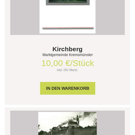
Kirchberg
Marktgemeinde Kremsmünster
10,00 €/Stück
inkl. 0% Mwst.