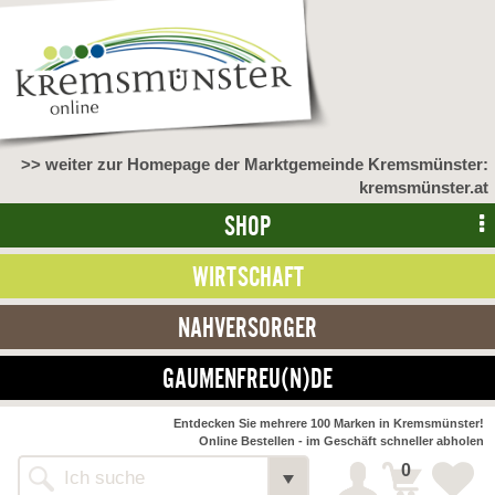
>> weiter zur Homepage der Marktgemeinde Kremsmünster:
kremsmünster.at
SHOP
WIRTSCHAFT
NAHVERSORGER
GAUMENFREU(N)DE
Entdecken Sie mehrere 100 Marken in Kremsmünster!
Online Bestellen - im Geschäft schneller abholen
0
Shop