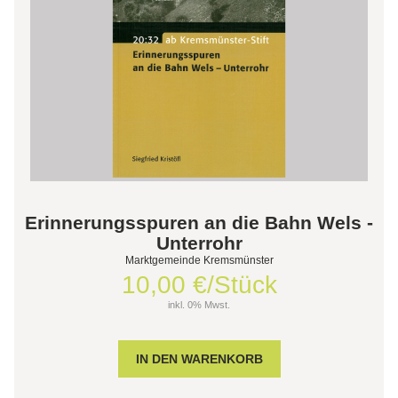
Erinnerungsspuren an die Bahn Wels -
Unterrohr
Marktgemeinde Kremsmünster
10,00 €/Stück
inkl. 0% Mwst.