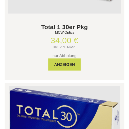
Total 1 30er Pkg
MCW Optics
34,00 €
inkl. 20% Mwst.
nur Abholung
ANZEIGEN