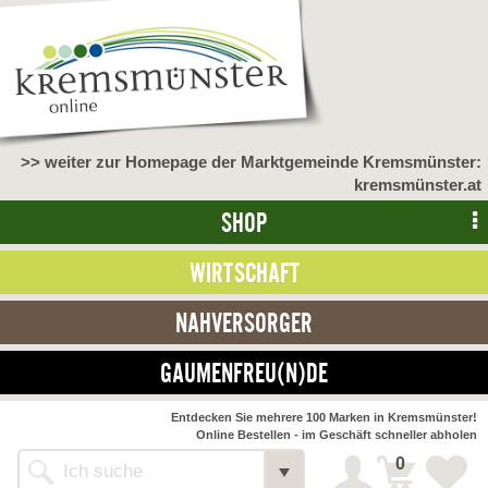
>> weiter zur Homepage der Marktgemeinde Kremsmünster:
kremsmünster.at
SHOP
WIRTSCHAFT
NAHVERSORGER
GAUMENFREU(N)DE
Entdecken Sie mehrere 100 Marken in Kremsmünster!
Online Bestellen - im Geschäft schneller abholen
0
Shop