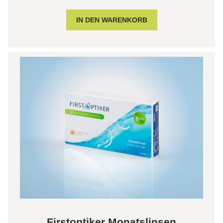
Firstoptiker Monatslinsen