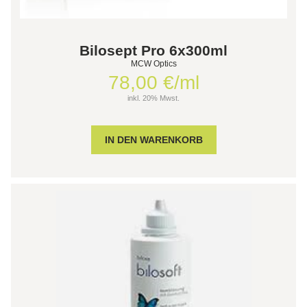
Bilosept Pro 6x300ml
MCW Optics
78,00 €/ml
inkl. 20% Mwst.