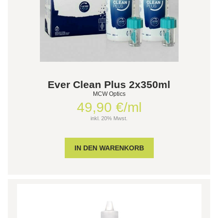
Ever Clean Plus 2x350ml
MCW Optics
49,90 €/ml
inkl. 20% Mwst.