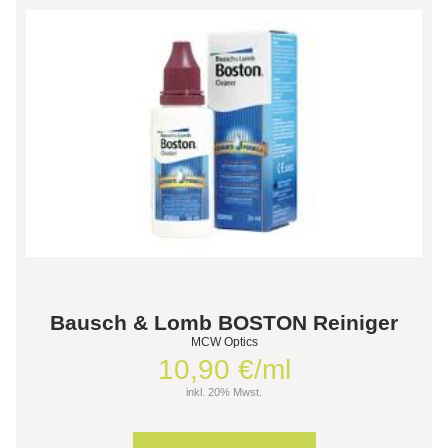
Bausch & Lomb BOSTON Reiniger
MCW Optics
10,90 €/ml
inkl. 20% Mwst.