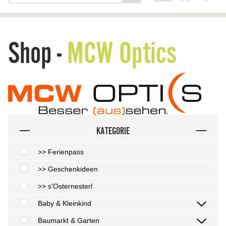
Shop -
MCW Optics
KATEGORIE
>> Ferienpass
>> Geschenkideen
>> s'Osternesterl
Baby & Kleinkind
Baumarkt & Garten