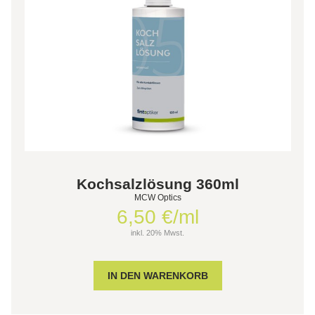
Kochsalzlösung 360ml
MCW Optics
6,50 €/ml
inkl. 20% Mwst.