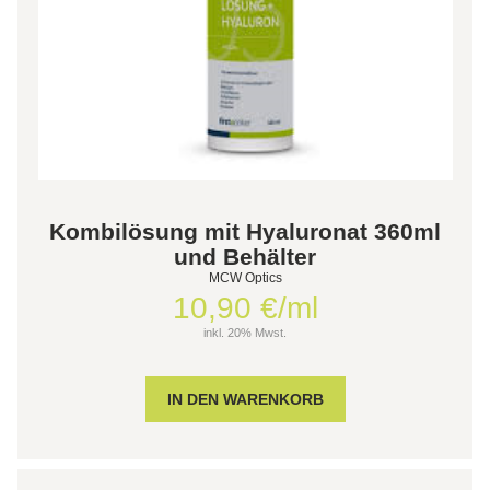
Kombilösung mit Hyaluronat 360ml
und Behälter
MCW Optics
10,90 €/ml
inkl. 20% Mwst.