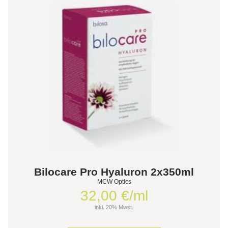
Bilocare Pro Hyaluron 2x350ml
MCW Optics
32,00 €/ml
inkl. 20% Mwst.