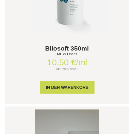
Bilosoft 350ml
MCW Optics
10,50 €/ml
inkl. 20% Mwst.