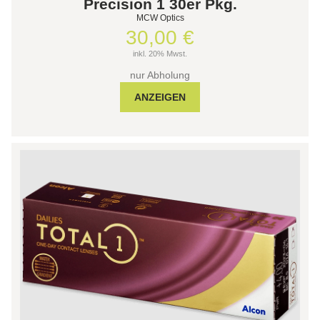
Precision 1 30er Pkg.
MCW Optics
30,00 €
inkl. 20% Mwst.
nur Abholung
ANZEIGEN