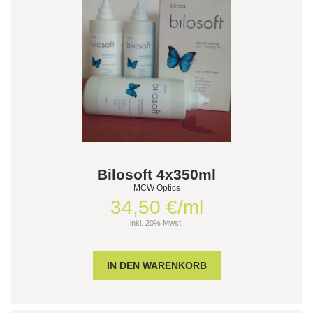
Bilosoft 4x350ml
MCW Optics
34,50 €/ml
inkl. 20% Mwst.