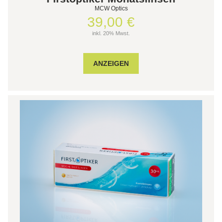
MCW Optics
39,00 €
inkl. 20% Mwst.
ANZEIGEN