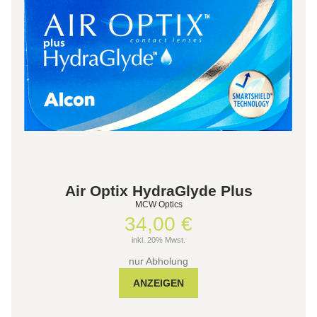
Air Optix HydraGlyde Plus
MCW Optics
34,00 €
inkl. 20% Mwst.
nur Abholung
ANZEIGEN