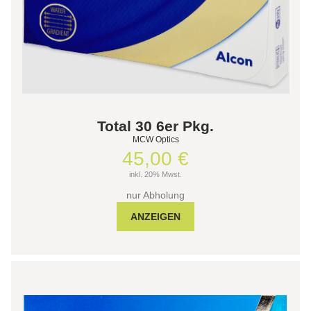
Total 30 6er Pkg.
MCW Optics
45,00 €
inkl. 20% Mwst.
nur Abholung
ANZEIGEN