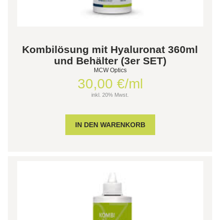
Kombilösung mit Hyaluronat 360ml
und Behälter (3er SET)
MCW Optics
30,00 €/ml
inkl. 20% Mwst.