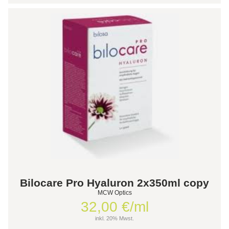
Bilocare Pro Hyaluron 2x350ml copy
MCW Optics
32,00 €/ml
inkl. 20% Mwst.