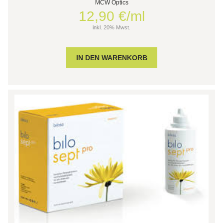
MCW Optics
12,90 €/ml
inkl. 20% Mwst.