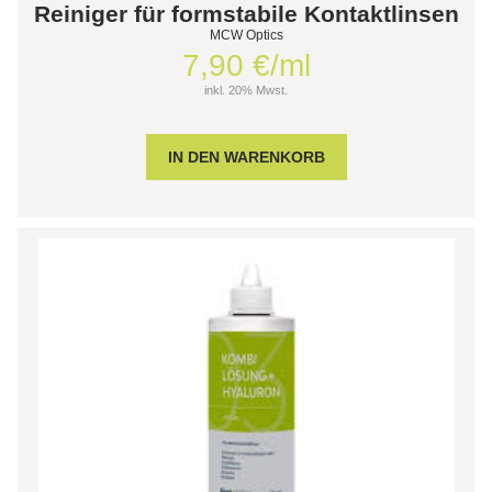
Reiniger für formstabile Kontaktlinsen
MCW Optics
7,90 €/ml
inkl. 20% Mwst.