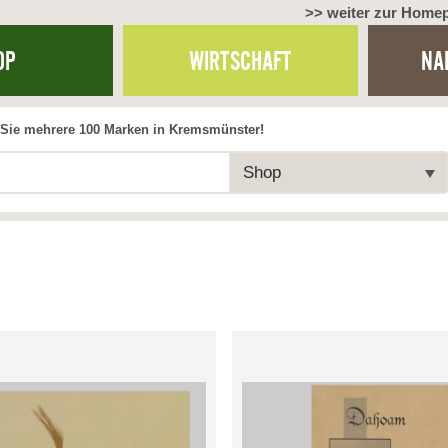
>> weiter zur Home
OP
WIRTSCHAFT
NA
Sie mehrere 100 Marken in Kremsmünster!
Shop