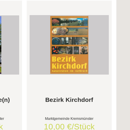
e(n)
Bezirk Kirchdorf
ter
Marktgemeinde Kremsmünster
k
10,00 €/Stück