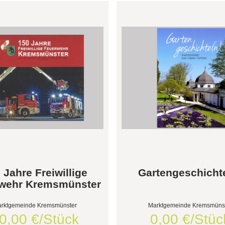
 Jahre Freiwillige
Gartengeschicht
wehr Kremsmünster
rktgemeinde Kremsmünster
Marktgemeinde Kremsmüns
0,00 €/Stück
0,00 €/Stüc