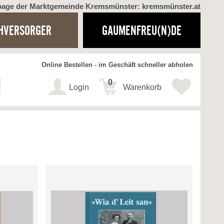
page der Marktgemeinde Kremsmünster: kremsmünster.at
HVERSORGER
GAUMENFREU(N)DE
Online Bestellen - im Geschäft schneller abholen
0
Login
Warenkorb