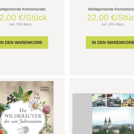
rktgemeinde Kremsmünster
Marktgemeinde Kremsmüns
2,00 €/Stück
22,00 €/Stü
inkl. 10% Mwst.
inkl. 10% Mwst.