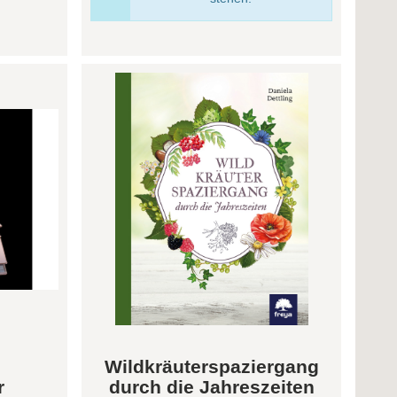
Wildkräuterspaziergang
r
durch die Jahreszeiten