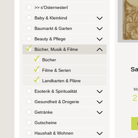
>> s'Osternesterl
Baby & Kleinkind
Baumarkt & Garten
Beauty & Pflege
Bücher, Musik & Filme
Bücher
Sa
Filme & Serien
Landkarten & Pläne
Ma
Esoterik & Spiritualität
2
Gesundheit & Drogerie
Getränke
Gutscheine
Haushalt & Wohnen