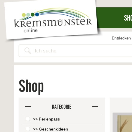
SH
Entdecken 
Shop
KATEGORIE
>> Ferienpass
>> Geschenkideen