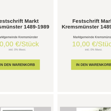
estschrift Markt
Festschrift Mar
münster 1489-1989
Kremsmünster 148
rktgemeinde Kremsmünster
Marktgemeinde Kremsmüns
0,00 €/Stück
10,00 €/Stü
inkl. 0% Mwst.
inkl. 0% Mwst.