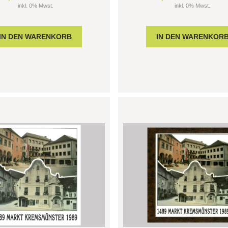
inkl. 0% Mwst.
inkl. 0% Mwst.