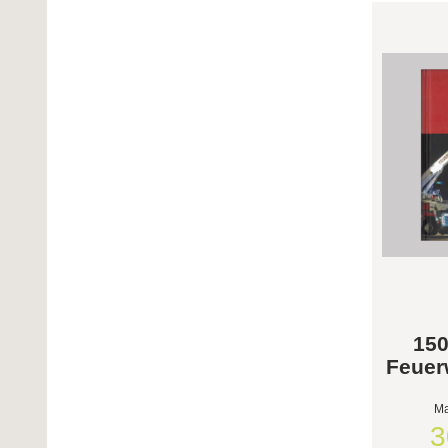
150
Feuer
Ma
3