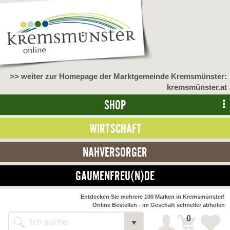
>> weiter zur Homepage der Marktgemeinde Kremsmünster:
kremsmünster.at
SHOP
WIRTSCHAFT
NAHVERSORGER
GAUMENFREU(N)DE
Entdecken Sie mehrere 100 Marken in Kremsmünster!
Online Bestellen - im Geschäft schneller abholen
0
Alle Webseiten