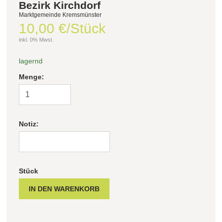
Bezirk Kirchdorf
Marktgemeinde Kremsmünster
10,00 €/Stück
inkl. 0% Mwst.
lagernd
Menge:
Notiz:
Stück