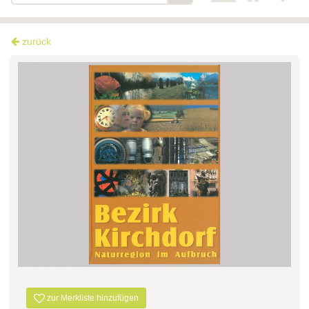
zurück
zur Merkliste hinzufügen