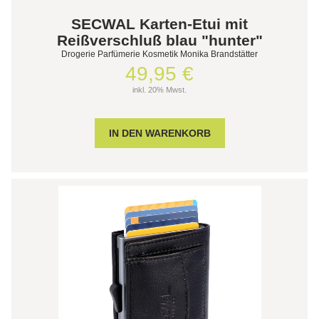
SECWAL Karten-Etui mit
Reißverschluß blau "hunter"
Drogerie Parfümerie Kosmetik Monika Brandstätter
49,95 €
inkl. 20% Mwst.