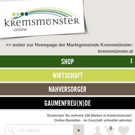
>> weiter zur Homepage der Marktgemeinde Kremsmünster:
kremsmünster.at
SHOP
WIRTSCHAFT
NAHVERSORGER
GAUMENFREU(N)DE
Entdecken Sie mehrere 100 Marken in Kremsmünster!
Online Bestellen - im Geschäft schneller abholen
0
Shop