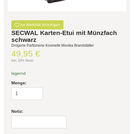
zur Merkliste hinzufügen
SECWAL Karten-Etui mit Münzfach
schwarz
Drogerie Parfümerie Kosmetik Monika Brandstätter
49,95 €
inkl. 20% Mwst.
lagernd
Menge:
Notiz: