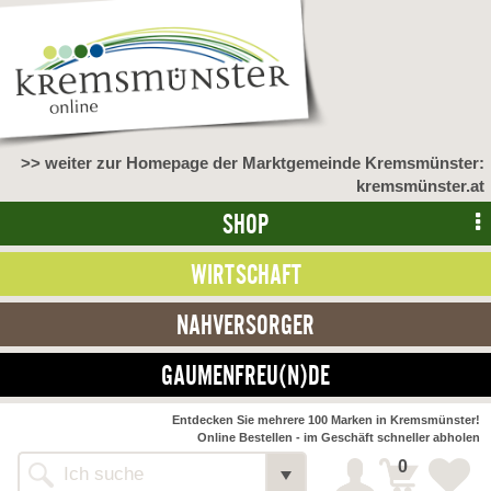
>> weiter zur Homepage der Marktgemeinde Kremsmünster:
kremsmünster.at
SHOP
WIRTSCHAFT
NAHVERSORGER
GAUMENFREU(N)DE
Entdecken Sie mehrere 100 Marken in Kremsmünster!
Online Bestellen - im Geschäft schneller abholen
0
Alle Webseiten