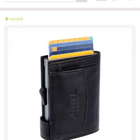
zurück