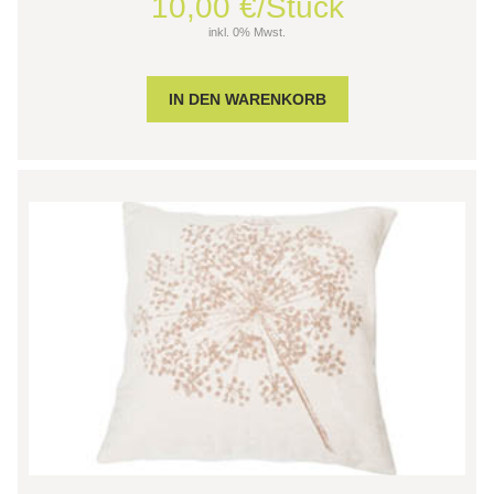
10,00 €/Stück
inkl. 0% Mwst.