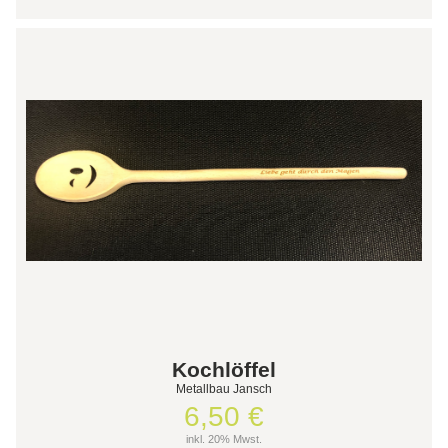
Kochlöffel
Metallbau Jansch
6,50 €
inkl. 20% Mwst.