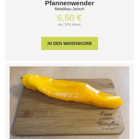
Pfannenwender
Metallbau Jansch
6,50 €
inkl. 20% Mwst.