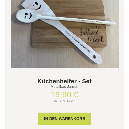
Küchenhelfer - Set
Metallbau Jansch
19,90 €
inkl. 20% Mwst.