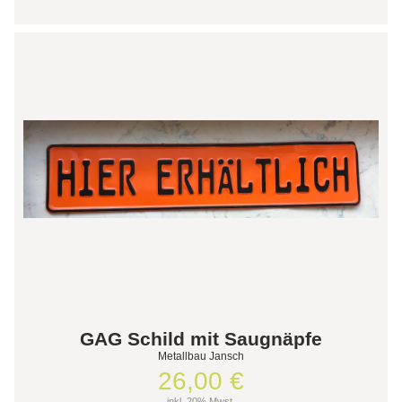
GAG Schild mit Saugnäpfe
Metallbau Jansch
26,00 €
inkl. 20% Mwst.