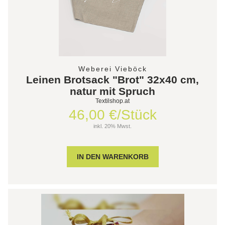
Weberei Vieböck
Leinen Brotsack "Brot" 32x40 cm,
natur mit Spruch
Textilshop.at
46,00 €/Stück
inkl. 20% Mwst.