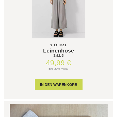
s.Oliver
Leinenhose
SaMoS
49,99 €
inkl. 20% Mwst.