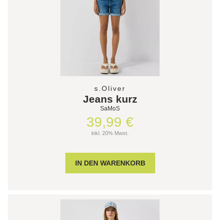
s.Oliver
Jeans kurz
SaMoS
39,99 €
inkl. 20% Mwst.