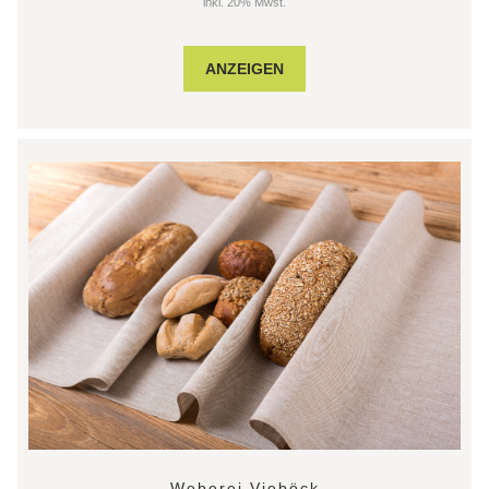
inkl. 20% Mwst.
ANZEIGEN
Weberei Vieböck