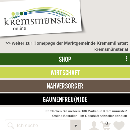
>> weiter zur Homepage der Marktgemeinde Kremsmünster:
kremsmünster.at
SHOP
WIRTSCHAFT
NAHVERSORGER
GAUMENFREU(N)DE
Entdecken Sie mehrere 100 Marken in Kremsmünster!
Online Bestellen - im Geschäft schneller abholen
0
Shop