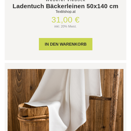
Ladentuch Bäckerleinen 50x140 cm
Textilshop.at
31,00 €
inkl. 20% Mwst.