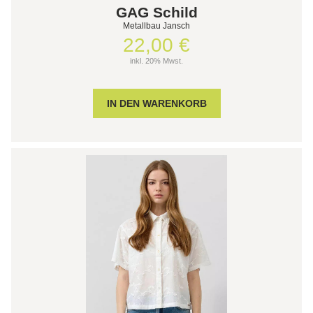
GAG Schild
Metallbau Jansch
22,00 €
inkl. 20% Mwst.