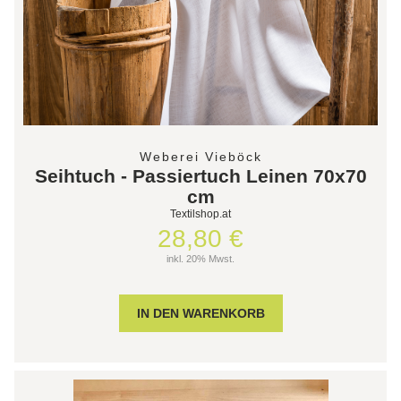
Weberei Vieböck
Seihtuch - Passiertuch Leinen 70x70
cm
Textilshop.at
28,80 €
inkl. 20% Mwst.