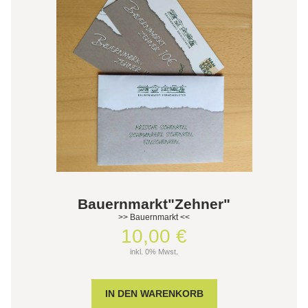
Bauernmarkt"Zehner"
>> Bauernmarkt <<
10,00 €
inkl. 0% Mwst.