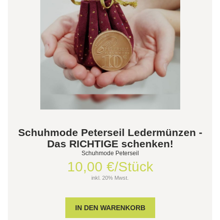
Schuhmode Peterseil Ledermünzen -
Das RICHTIGE schenken!
Schuhmode Peterseil
10,00 €/Stück
inkl. 20% Mwst.