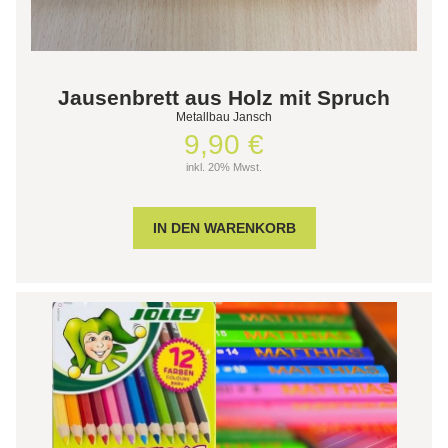
Jausenbrett aus Holz mit Spruch
Metallbau Jansch
9,90 €
inkl. 20% Mwst.