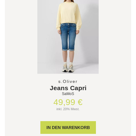
s.Oliver
Jeans Capri
SaMoS
49,99 €
inkl. 20% Mwst.