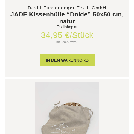
David Fussenegger Textil GmbH
JADE Kissenhülle “Dolde” 50x50 cm,
natur
Textilshop.at
34,95 €/Stück
inkl. 20% Mwst.