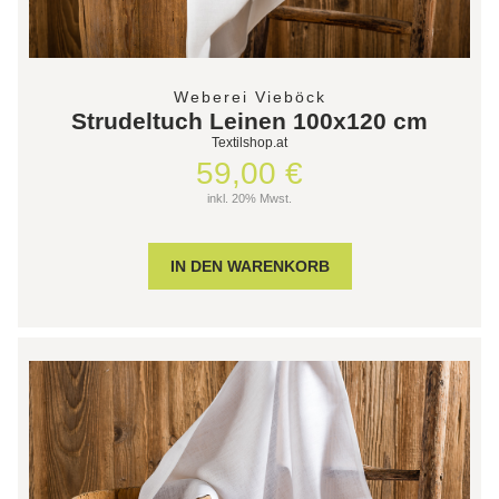
Weberei Vieböck
Strudeltuch Leinen 100x120 cm
Textilshop.at
59,00 €
inkl. 20% Mwst.