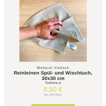
Weberei Vieböck
Reinleinen Spül- und Wischtuch,
30x30 cm
Textilshop.at
8,50 €
inkl. 20% Mwst.