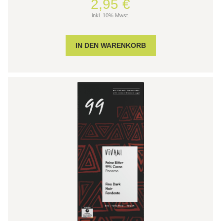
2,95 €
inkl. 10% Mwst.