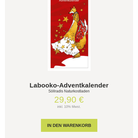
Labooko-Adventkalender
Söllradls Naturkostladen
29,90 €
inkl. 10% Mwst.