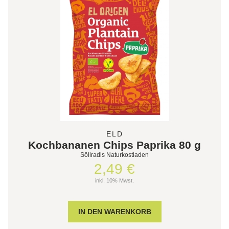
ELD
Kochbananen Chips Paprika 80 g
Söllradls Naturkostladen
2,49 €
inkl. 10% Mwst.