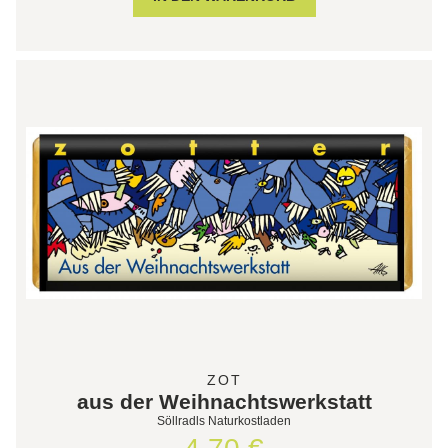
ZOT
aus der Weihnachtswerkstatt
Söllradls Naturkostladen