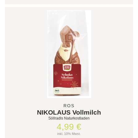
ROS
NIKOLAUS Vollmilch
Söllradls Naturkostladen
4,99 €
inkl. 10% Mwst.