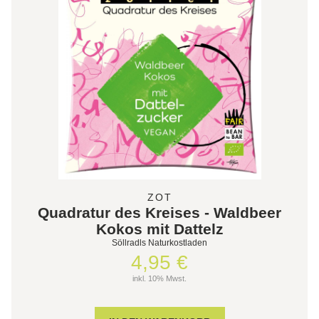
ZOT
Quadratur des Kreises - Waldbeer
Kokos mit Dattelz
Söllradls Naturkostladen
4,95 €
inkl. 10% Mwst.