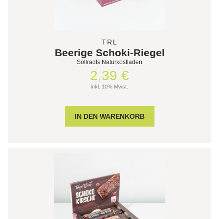
TRL
Beerige Schoki-Riegel
Söllradls Naturkostladen
2,39 €
inkl. 10% Mwst.