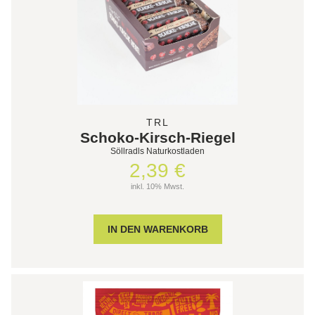
TRL
Schoko-Kirsch-Riegel
Söllradls Naturkostladen
2,39 €
inkl. 10% Mwst.