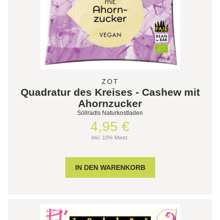
ZOT
Quadratur des Kreises - Cashew mit
Ahornzucker
Söllradls Naturkostladen
4,95 €
inkl. 10% Mwst.