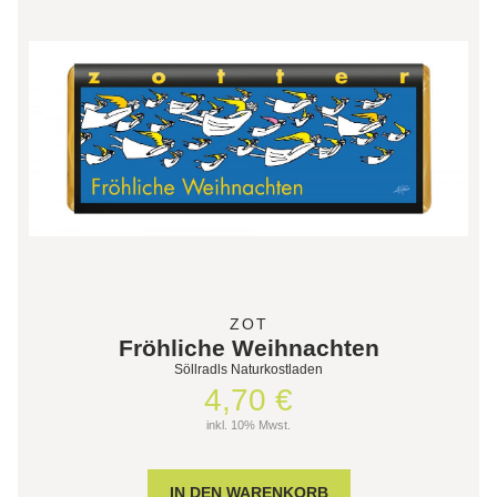
ZOT
Fröhliche Weihnachten
Söllradls Naturkostladen
4,70 €
inkl. 10% Mwst.