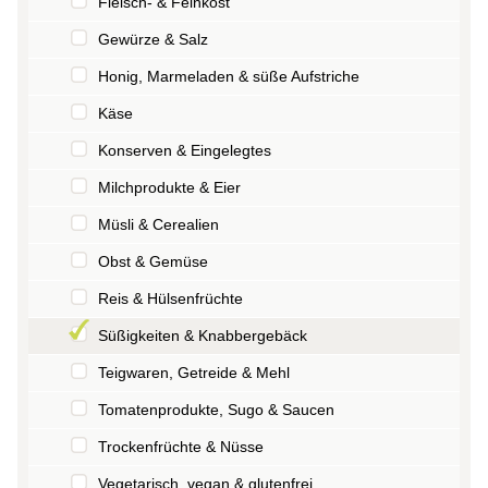
Fleisch- & Feinkost
Gewürze & Salz
Honig, Marmeladen & süße Aufstriche
Käse
Konserven & Eingelegtes
Milchprodukte & Eier
Müsli & Cerealien
Obst & Gemüse
Reis & Hülsenfrüchte
Süßigkeiten & Knabbergebäck
Teigwaren, Getreide & Mehl
Tomatenprodukte, Sugo & Saucen
Trockenfrüchte & Nüsse
Vegetarisch, vegan & glutenfrei