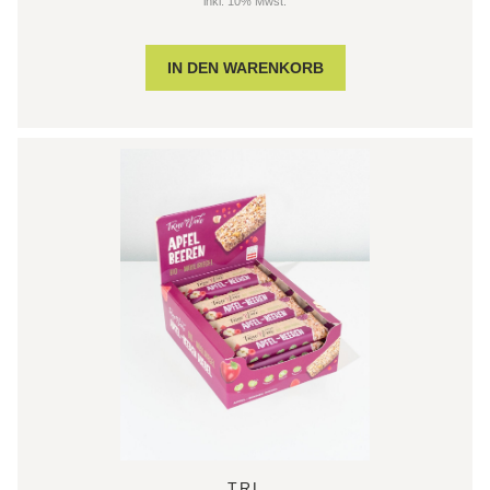
inkl. 10% Mwst.
TRL