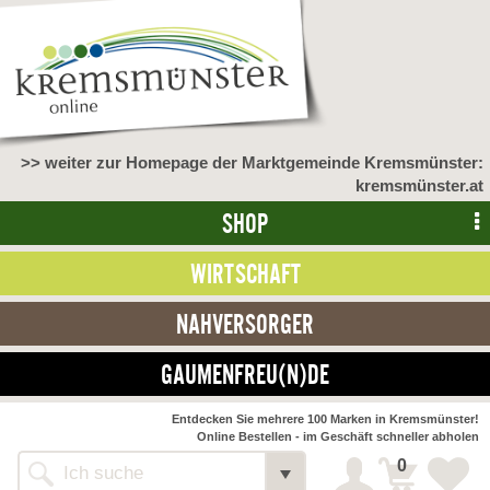
>> weiter zur Homepage der Marktgemeinde Kremsmünster:
kremsmünster.at
SHOP
WIRTSCHAFT
NAHVERSORGER
GAUMENFREU(N)DE
Entdecken Sie mehrere 100 Marken in Kremsmünster!
Online Bestellen - im Geschäft schneller abholen
0
Shop