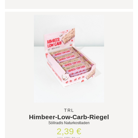
TRL
Himbeer-Low-Carb-Riegel
Söllradls Naturkostladen
2,39 €