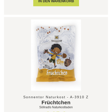
Sonnentor Naturkost - A-3910 Z
Früchtchen
Söllradls Naturkostladen