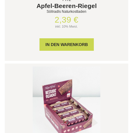
Apfel-Beeren-Riegel
Söllradls Naturkostladen
2,39 €
inkl. 10% Mwst.