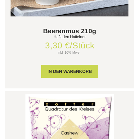
Beerenmus 210g
Hofladen Hoffelner
3,30 €/Stück
inkl. 10% Mwst.