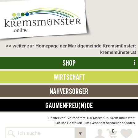
>> weiter zur Homepage der Marktgemeinde Kremsmünster:
kremsmünster.at
SHOP
WIRTSCHAFT
NAHVERSORGER
GAUMENFREU(N)DE
Entdecken Sie mehrere 100 Marken in Kremsmünster!
Online Bestellen - im Geschäft schneller abholen
0
Alle Webseiten