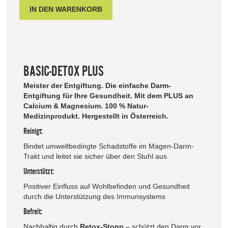
BASIC-DETOX PLUS
Meister der Entgiftung. Die einfache Darm-
Entgiftung für Ihre Gesundheit. Mit dem PLUS an
Calcium & Magnesium. 100 % Natur-
Medizinprodukt. Hergestellt in Österreich.
Reinigt:
Bindet umweltbedingte Schadstoffe im Magen-Darm-
Trakt und leitet sie sicher über den Stuhl aus
Unterstützt:
Positiver Einfluss auf Wohlbefinden und Gesundheit
durch die Unterstützung des Immunsystems
Befreit:
Nachhaltig durch
Retox-Stopp
– schützt den Darm vor