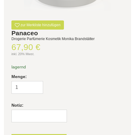
zur Merkliste hinzufügen
Panaceo
Drogerie Parfümerie Kosmetik Monika Brandstätter
67,90 €
inkl. 20% Mwst.
lagernd
Menge:
Notiz: