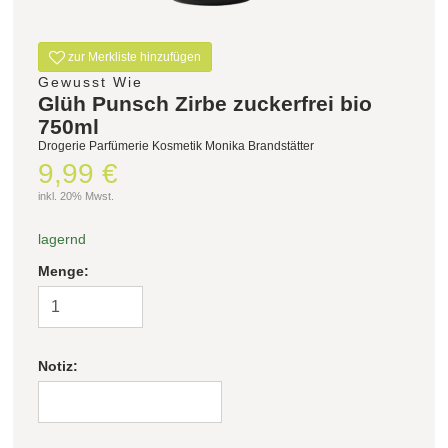
zur Merkliste hinzufügen
Gewusst Wie
Glüh Punsch Zirbe zuckerfrei bio
750ml
Drogerie Parfümerie Kosmetik Monika Brandstätter
9,99 €
inkl. 20% Mwst.
lagernd
Menge:
Notiz: