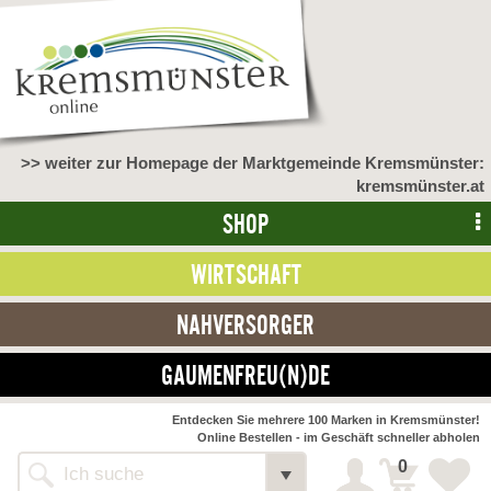
>> weiter zur Homepage der Marktgemeinde Kremsmünster:
kremsmünster.at
SHOP
WIRTSCHAFT
NAHVERSORGER
GAUMENFREU(N)DE
Entdecken Sie mehrere 100 Marken in Kremsmünster!
Online Bestellen - im Geschäft schneller abholen
0
Alle Webseiten