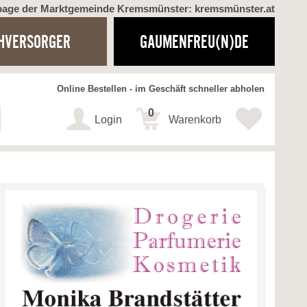
page der Marktgemeinde Kremsmünster: kremsmünster.at
HVERSORGER
GAUMENFREU(N)DE
Online Bestellen - im Geschäft schneller abholen
0
Login
Warenkorb