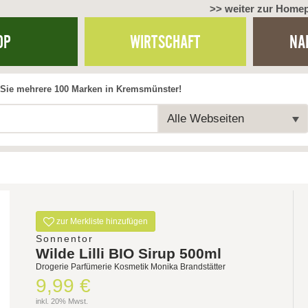
>> weiter zur Home
OP
WIRTSCHAFT
NA
Sie mehrere 100 Marken in Kremsmünster!
Alle Webseiten
zur Merkliste hinzufügen
Sonnentor
Wilde Lilli BIO Sirup 500ml
Drogerie Parfümerie Kosmetik Monika Brandstätter
9,99 €
inkl. 20% Mwst.