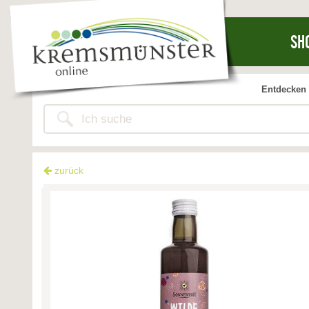
SH
Entdecken 
zurück