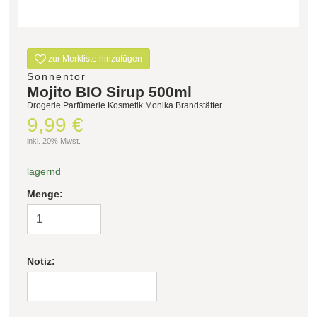
zur Merkliste hinzufügen
Sonnentor
Mojito BIO Sirup 500ml
Drogerie Parfümerie Kosmetik Monika Brandstätter
9,99 €
inkl. 20% Mwst.
lagernd
Menge:
Notiz: