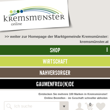
>> weiter zur Homepage der Marktgemeinde Kremsmünster:
kremsmünster.at
SHOP
WIRTSCHAFT
NAHVERSORGER
GAUMENFREU(N)DE
Entdecken Sie mehrere 100 Marken in Kremsmünster!
Online Bestellen - im Geschäft schneller abholen
0
Alle Webseiten