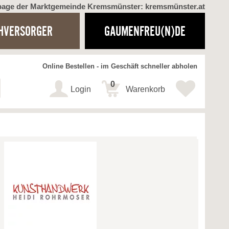
page der Marktgemeinde Kremsmünster: kremsmünster.at
HVERSORGER
GAUMENFREU(N)DE
Online Bestellen - im Geschäft schneller abholen
0
Login
Warenkorb