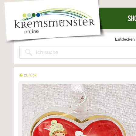
SH
Entdecken 
zurück