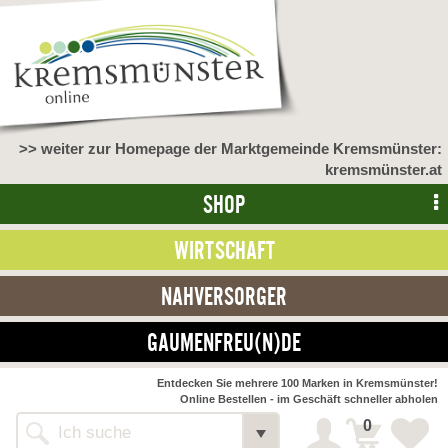
>> weiter zur Homepage der Marktgemeinde Kremsmünster:
kremsmünster.at
SHOP
WIRTSCHAFT
NAHVERSORGER
GAUMENFREU(N)DE
Entdecken Sie mehrere 100 Marken in Kremsmünster!
Online Bestellen - im Geschäft schneller abholen
0
Alle Webseiten