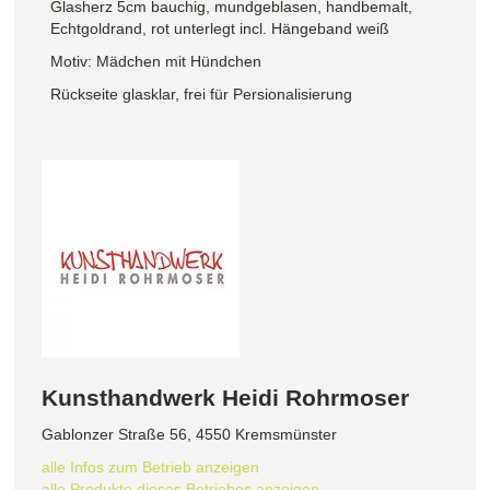
Glasherz 5cm bauchig, mundgeblasen, handbemalt,
Echtgoldrand, rot unterlegt incl. Hängeband weiß
Motiv: Mädchen mit Hündchen
Rückseite glasklar, frei für Persionalisierung
Kunsthandwerk Heidi Rohrmoser
Gablonzer Straße 56, 4550 Kremsmünster
alle Infos zum Betrieb anzeigen
alle Produkte dieses Betriebes anzeigen