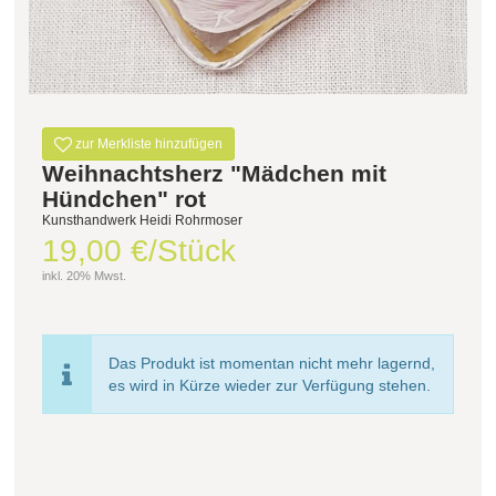
zur Merkliste hinzufügen
Weihnachtsherz "Mädchen mit
Hündchen" rot
Kunsthandwerk Heidi Rohrmoser
19,00 €/Stück
inkl. 20% Mwst.
Das Produkt ist momentan nicht mehr lagernd,
es wird in Kürze wieder zur Verfügung stehen.