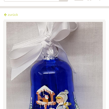
zurück