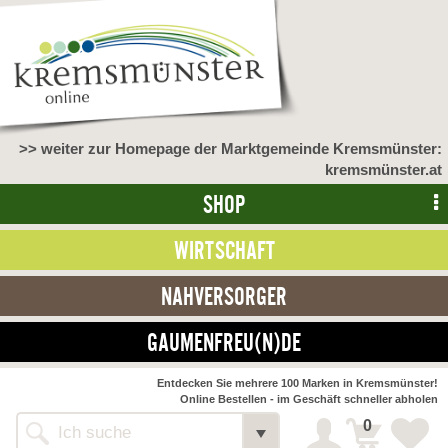
>> weiter zur Homepage der Marktgemeinde Kremsmünster:
kremsmünster.at
SHOP
WIRTSCHAFT
NAHVERSORGER
GAUMENFREU(N)DE
Entdecken Sie mehrere 100 Marken in Kremsmünster!
Online Bestellen - im Geschäft schneller abholen
0
Alle Webseiten