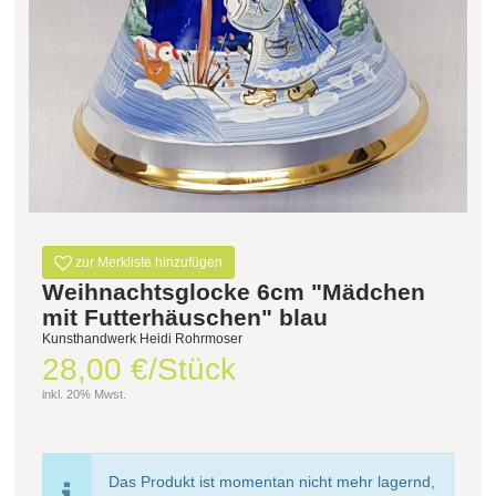
zur Merkliste hinzufügen
Weihnachtsglocke 6cm "Mädchen
mit Futterhäuschen" blau
Kunsthandwerk Heidi Rohrmoser
28,00 €/Stück
inkl. 20% Mwst.
Das Produkt ist momentan nicht mehr lagernd,