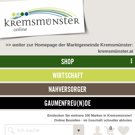
>> weiter zur Homepage der Marktgemeinde Kremsmünster:
kremsmünster.at
SHOP
WIRTSCHAFT
NAHVERSORGER
GAUMENFREU(N)DE
Entdecken Sie mehrere 100 Marken in Kremsmünster!
Online Bestellen - im Geschäft schneller abholen
0
Alle Webseiten