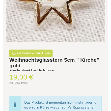
zur Merkliste hinzufügen
Weihnachtsglasstern 5cm " Kirche"
gold
Kunsthandwerk Heidi Rohrmoser
19,00 €
inkl. 20% Mwst.
Das Produkt ist momentan nicht mehr lagernd,
es wird in Kürze wieder zur Verfügung stehen.