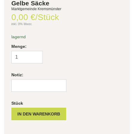
Gelbe Säcke
Marktgemeinde Kremsmünster
0,00 €/Stück
inkl. 0% Mwst.
lagernd
Menge:
Notiz:
Stück