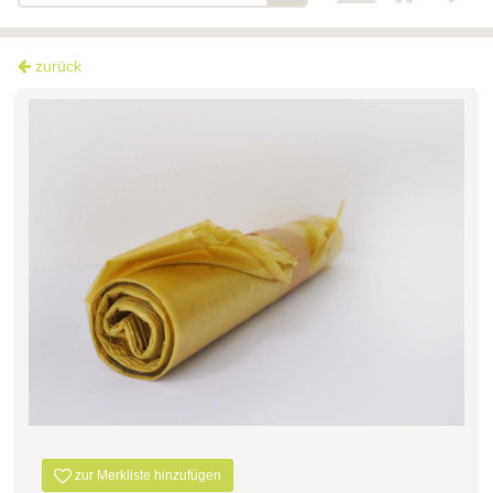
zurück
zur Merkliste hinzufügen