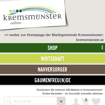
>> weiter zur Homepage der Marktgemeinde Kremsmünster:
kremsmünster.at
SHOP
WIRTSCHAFT
NAHVERSORGER
GAUMENFREU(N)DE
Entdecken Sie mehrere 100 Marken in Kremsmünster!
Online Bestellen - im Geschäft schneller abholen
0
Alle Webseiten