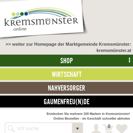
>> weiter zur Homepage der Marktgemeinde Kremsmünster:
kremsmünster.at
SHOP
WIRTSCHAFT
NAHVERSORGER
GAUMENFREU(N)DE
Entdecken Sie mehrere 100 Marken in Kremsmünster!
Online Bestellen - im Geschäft schneller abholen
0
Alle Webseiten