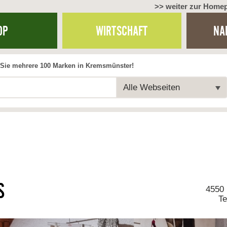
>> weiter zur Home
OP
WIRTSCHAFT
NA
Sie mehrere 100 Marken in Kremsmünster!
Alle Webseiten
S
4550
Te