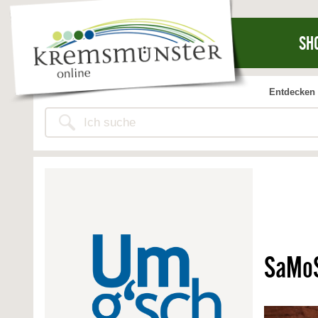
SH
Entdecken 
SaMo