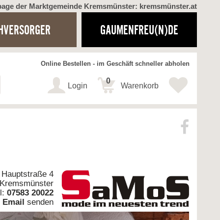
page der Marktgemeinde Kremsmünster: kremsmünster.at
HVERSORGER
GAUMENFREU(N)DE
Online Bestellen - im Geschäft schneller abholen
0
Login
Warenkorb
Hauptstraße 4
 Kremsmünster
l:
07583 20022
Email
senden