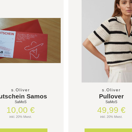
s.Oliver
s.Oliver
utschein Samos
Pullover
SaMoS
SaMoS
10,00 €
49,99 €
inkl. 20% Mwst.
inkl. 20% Mwst.