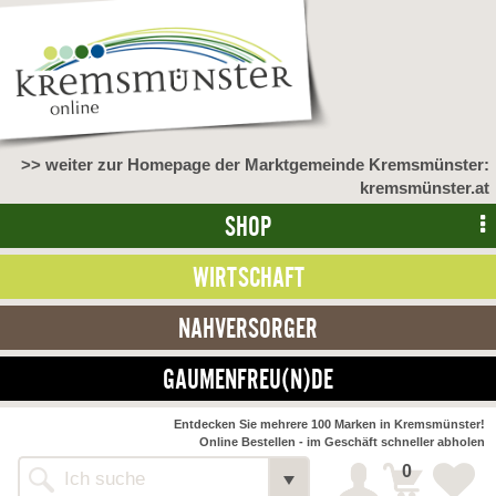
>> weiter zur Homepage der Marktgemeinde Kremsmünster:
kremsmünster.at
SHOP
WIRTSCHAFT
NAHVERSORGER
GAUMENFREU(N)DE
Entdecken Sie mehrere 100 Marken in Kremsmünster!
Online Bestellen - im Geschäft schneller abholen
0
Alle Webseiten