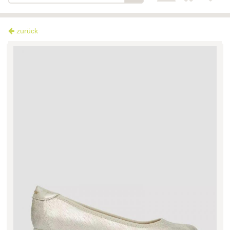
zurück