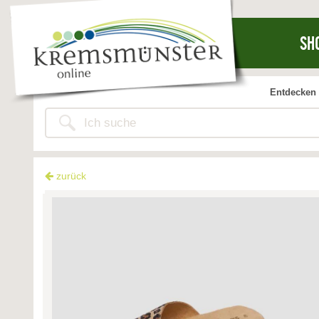
SH
Entdecken 
zurück