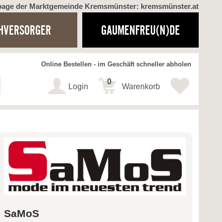
page der Marktgemeinde Kremsmünster: kremsmünster.at
HVERSORGER
GAUMENFREU(N)DE
Online Bestellen - im Geschäft schneller abholen
0
Login
Warenkorb
SaMoS