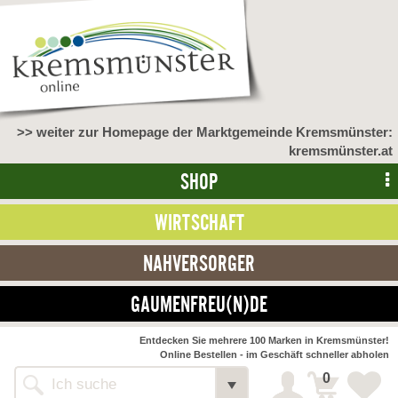
>> weiter zur Homepage der Marktgemeinde Kremsmünster:
kremsmünster.at
SHOP
WIRTSCHAFT
NAHVERSORGER
GAUMENFREU(N)DE
Entdecken Sie mehrere 100 Marken in Kremsmünster!
Online Bestellen - im Geschäft schneller abholen
0
Alle Webseiten