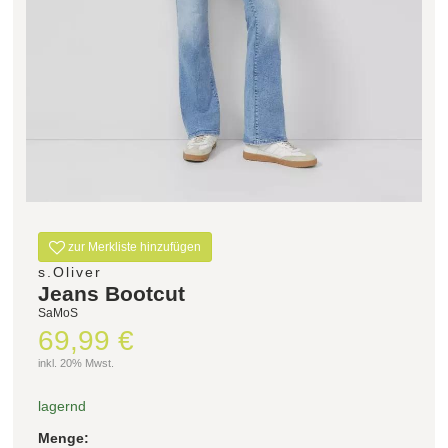
zur Merkliste hinzufügen
s.Oliver
Jeans Bootcut
SaMoS
69,99 €
inkl. 20% Mwst.
lagernd
Menge: