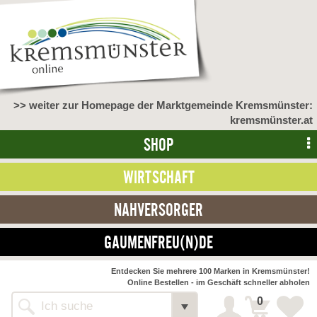
>> weiter zur Homepage der Marktgemeinde Kremsmünster:
kremsmünster.at
SHOP
WIRTSCHAFT
NAHVERSORGER
GAUMENFREU(N)DE
Entdecken Sie mehrere 100 Marken in Kremsmünster!
Online Bestellen - im Geschäft schneller abholen
0
Alle Webseiten