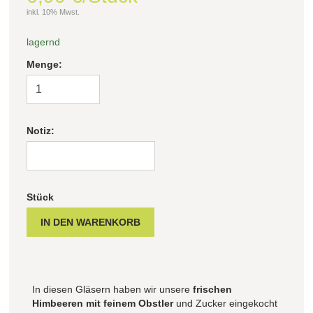
inkl. 10% Mwst.
Filter zurücksetzen
lagernd
Menge:
Notiz:
Stück
In diesen Gläsern haben wir unsere
frischen
Himbeeren mit feinem Obstler
und Zucker eingekocht