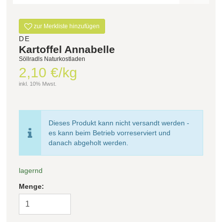
Filter zurücksetzen
zur Merkliste hinzufügen
DE
Kartoffel Annabelle
Söllradls Naturkostladen
2,10 €/kg
inkl. 10% Mwst.
Dieses Produkt kann nicht versandt werden -
es kann beim Betrieb vorreserviert und
danach abgeholt werden.
lagernd
Menge: