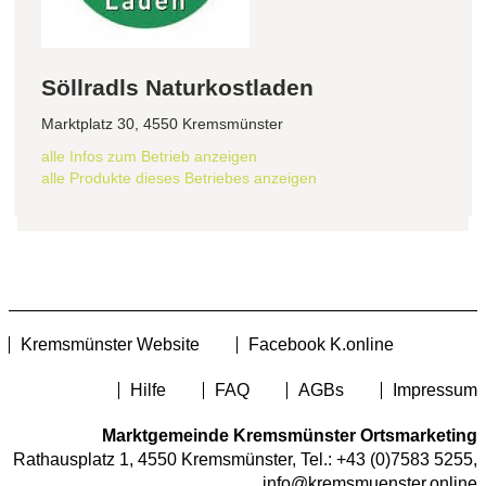
Söllradls Naturkostladen
Marktplatz 30, 4550 Kremsmünster
alle Infos zum Betrieb anzeigen
alle Produkte dieses Betriebes anzeigen
Kremsmünster Website
Facebook K.online
Hilfe
FAQ
AGBs
Impressum
Marktgemeinde Kremsmünster Ortsmarketing
Rathausplatz 1, 4550 Kremsmünster, Tel.:
+43 (0)7583 5255
,
info@kremsmuenster.online