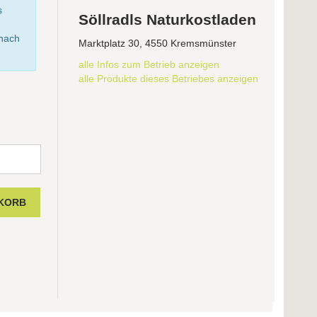
s
Söllradls Naturkostladen
anach
Marktplatz 30, 4550 Kremsmünster
alle Infos zum Betrieb anzeigen
alle Produkte dieses Betriebes anzeigen