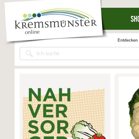
SH
Entdecken 