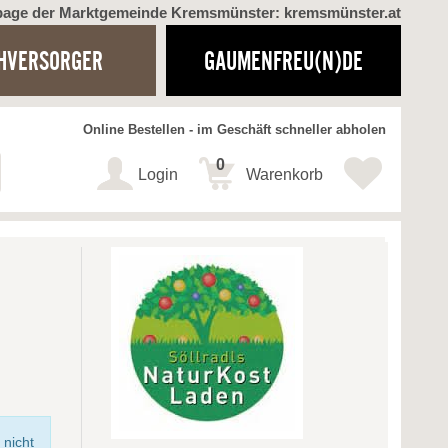
page der Marktgemeinde Kremsmünster: kremsmünster.at
HVERSORGER
GAUMENFREU(N)DE
Online Bestellen - im Geschäft schneller abholen
0
Login
Warenkorb
 nicht