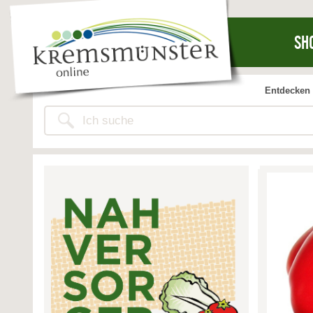
SH
Entdecken 