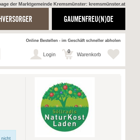
page der Marktgemeinde Kremsmünster: kremsmünster.at
HVERSORGER
GAUMENFREU(N)DE
Online Bestellen - im Geschäft schneller abholen
0
Login
Warenkorb
 nicht