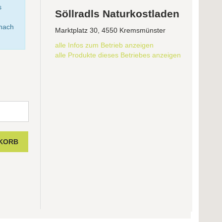
s
Söllradls Naturkostladen
anach
Marktplatz 30, 4550 Kremsmünster
alle Infos zum Betrieb anzeigen
alle Produkte dieses Betriebes anzeigen