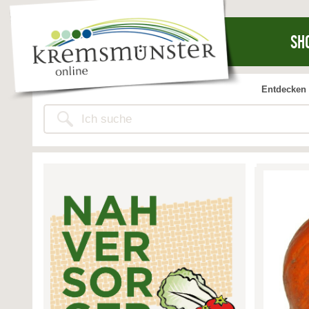
SH
Entdecken 