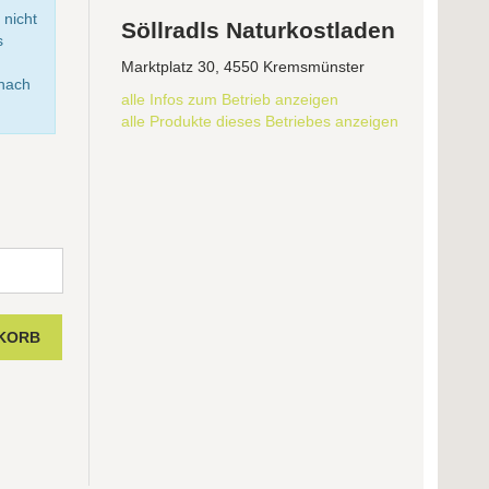
 nicht
Söllradls Naturkostladen
s
Marktplatz 30, 4550 Kremsmünster
anach
alle Infos zum Betrieb anzeigen
alle Produkte dieses Betriebes anzeigen