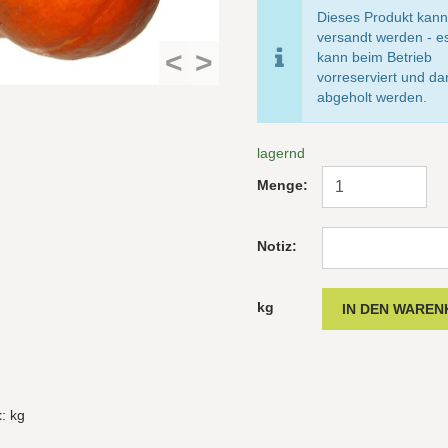
Dieses Produkt kann
versandt werden - e
<
>
kann beim Betrieb
vorreserviert und d
abgeholt werden.
lagernd
Menge:
Notiz:
kg
t
: kg