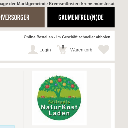
page der Marktgemeinde Kremsmünster: kremsmünster.at
HVERSORGER
GAUMENFREU(N)DE
Online Bestellen - im Geschäft schneller abholen
0
Login
Warenkorb