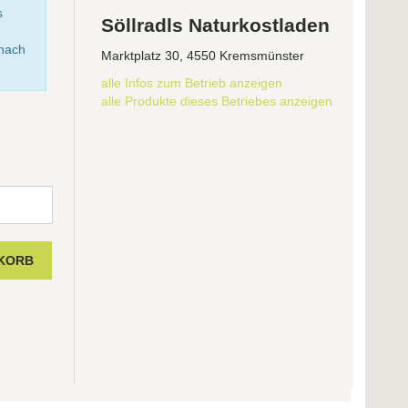
s
Söllradls Naturkostladen
anach
Marktplatz 30, 4550 Kremsmünster
alle Infos zum Betrieb anzeigen
alle Produkte dieses Betriebes anzeigen