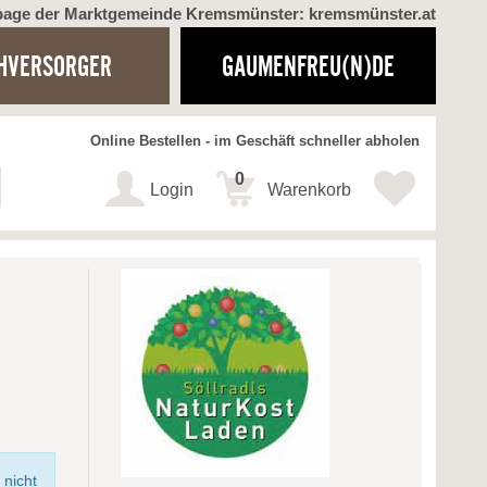
page der Marktgemeinde Kremsmünster: kremsmünster.at
HVERSORGER
GAUMENFREU(N)DE
Online Bestellen - im Geschäft schneller abholen
0
Login
Warenkorb
 nicht