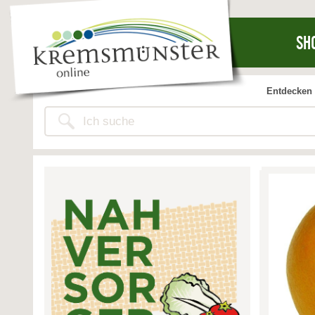
SH
Entdecken 