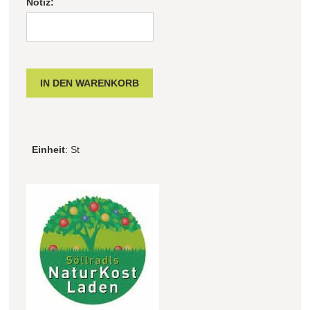
Notiz:
Einheit
: St