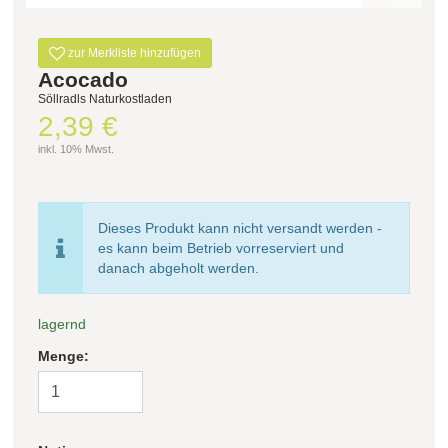
Filter zurücksetzen
zur Merkliste hinzufügen
Acocado
Söllradls Naturkostladen
2,39 €
inkl. 10% Mwst.
Dieses Produkt kann nicht versandt werden -
es kann beim Betrieb vorreserviert und
danach abgeholt werden.
lagernd
Menge: