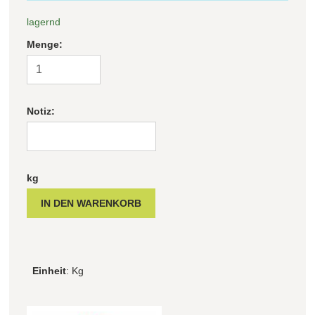
lagernd
Filter zurücksetzen
Menge:
Notiz:
kg
Einheit
: Kg