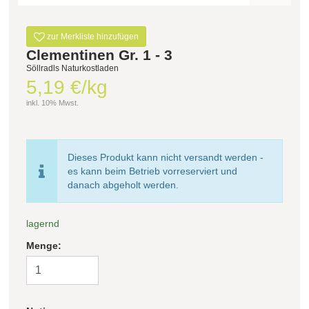
Filter zurücksetzen
zur Merkliste hinzufügen
Clementinen Gr. 1 - 3
Söllradls Naturkostladen
5,19 €/kg
inkl. 10% Mwst.
Dieses Produkt kann nicht versandt werden -
es kann beim Betrieb vorreserviert und
danach abgeholt werden.
lagernd
Menge: