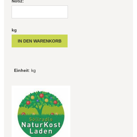
Notiz:
kg
Einheit
: kg