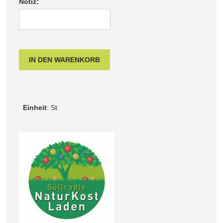
Notiz:
Einheit
: St