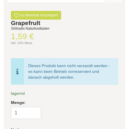
Filter zurücksetzen
zur Merkliste hinzufügen
Grapefrult
Söllradls Naturkostladen
1,59 €
inkl. 10% Mwst.
Dieses Produkt kann nicht versandt werden -
es kann beim Betrieb vorreserviert und
danach abgeholt werden.
lagernd
Menge: