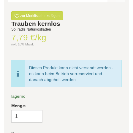
Filter zurücksetzen
zur Merkliste hinzufügen
Trauben kernlos
Söllradls Naturkostladen
7,79 €/kg
inkl. 10% Mwst.
Dieses Produkt kann nicht versandt werden -
es kann beim Betrieb vorreserviert und
danach abgeholt werden.
lagernd
Menge: