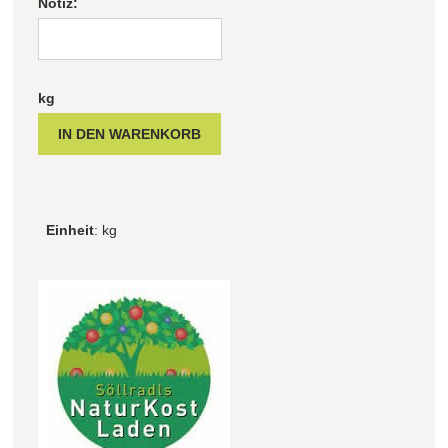
Notiz:
kg
Einheit
: kg