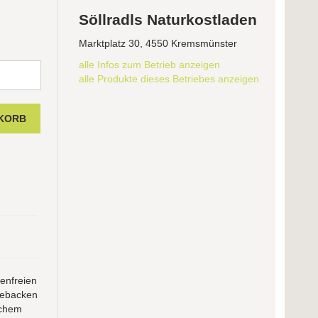
Söllradls Naturkostladen
Marktplatz 30, 4550 Kremsmünster
alle Infos zum Betrieb anzeigen
alle Produkte dieses Betriebes anzeigen
enfreien
 gebacken
schem