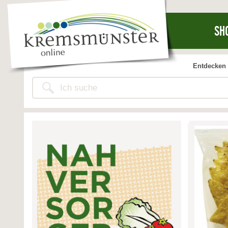
SH
Entdecken 