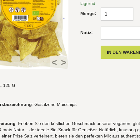
lagernd
Menge:
Notiz:
<
>
t
: 125 G
hrsbezeichnung
: Gesalzene Maischips
reibung
: Erleben Sie den köstlichen Geschmack unserer veganen, glut
 maïs Natur – der ideale Bio-Snack für Genießer. Natürlich, knusprig
 einer Prise Salz verfeinert, bieten sie den perfekten Mix aus authenti