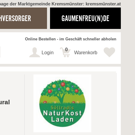
page der Marktgemeinde Kremsmünster: kremsmünster.at
HVERSORGER
GAUMENFREU(N)DE
Online Bestellen - im Geschäft schneller abholen
0
Login
Warenkorb
ural