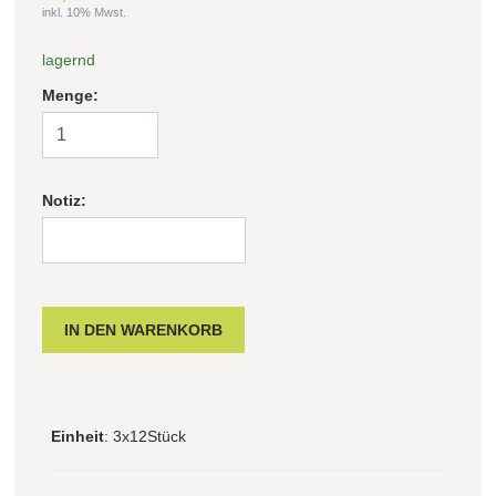
inkl. 10% Mwst.
Filter zurücksetzen
lagernd
Menge:
Notiz:
Einheit
: 3x12Stück