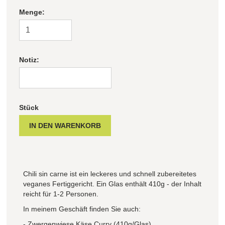
Menge:
Notiz:
Stück
Chili sin carne ist ein leckeres und schnell zubereitetes
veganes Fertiggericht. Ein Glas enthält 410g - der Inhalt
reicht für 1-2 Personen.
In meinem Geschäft finden Sie auch:
- Zwergenwiese Käse Curry (410g/Glas)