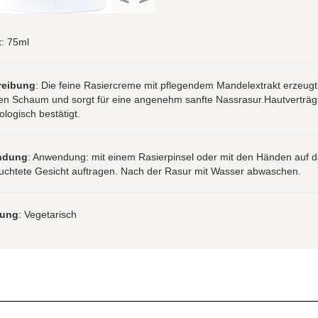
t
: 75ml
reibung
: Die feine Rasiercreme mit pflegendem Mandelextrakt erzeugt
en Schaum und sorgt für eine angenehm sanfte Nassrasur.Hautverträgl
logisch bestätigt.
ndung
: Anwendung: mit einem Rasierpinsel oder mit den Händen auf 
uchtete Gesicht auftragen. Nach der Rasur mit Wasser abwaschen.
rung
: Vegetarisch