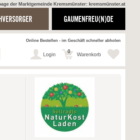
page der Marktgemeinde Kremsmünster: kremsmünster.at
HVERSORGER
GAUMENFREU(N)DE
Online Bestellen - im Geschäft schneller abholen
0
Login
Warenkorb