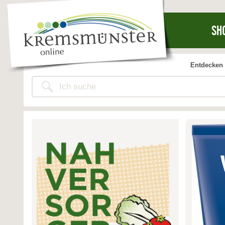
SH
Entdecken 