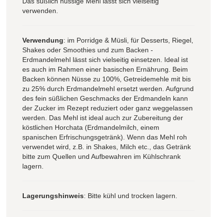
Das süßlich nussige Mehl lässt sich vielseitig
verwenden.
Verwendung
: im Porridge & Müsli, für Desserts, Riegel,
Shakes oder Smoothies und zum Backen -
Erdmandelmehl lässt sich vielseitig einsetzen. Ideal ist
es auch im Rahmen einer basischen Ernährung. Beim
Backen können Nüsse zu 100%, Getreidemehle mit bis
zu 25% durch Erdmandelmehl ersetzt werden. Aufgrund
des fein süßlichen Geschmacks der Erdmandeln kann
der Zucker im Rezept reduziert oder ganz weggelassen
werden. Das Mehl ist ideal auch zur Zubereitung der
köstlichen Horchata (Erdmandelmilch, einem
spanischen Erfrischungsgetränk). Wenn das Mehl roh
verwendet wird, z.B. in Shakes, Milch etc., das Getränk
bitte zum Quellen und Aufbewahren im Kühlschrank
lagern.
Lagerungshinweis
: Bitte kühl und trocken lagern.