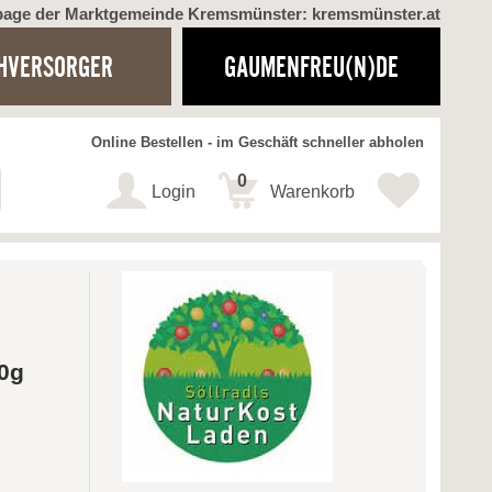
page der Marktgemeinde Kremsmünster: kremsmünster.at
HVERSORGER
GAUMENFREU(N)DE
Online Bestellen - im Geschäft schneller abholen
0
Login
Warenkorb
00g