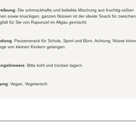
reibung
: Die schmackhafte und beliebte Mischung aus fruchtig-süßen
nen sowie knackigen, ganzen Nüssen ist der ideale Snack für zwischen
gfalt für Sie von Rapunzel im Allgäu gemischt.
ndung
: Pausensnack für Schule, Sport und Büro. Achtung, Nüsse könne
ge von kleinen Kindern gelangen.
ungshinweis
: Bitte kühl und trocken lagern.
rung
: Vegan, Vegetarisch