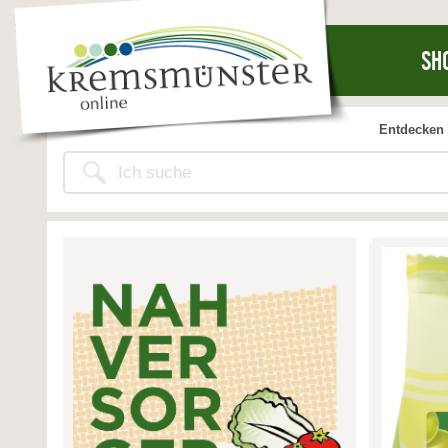
SH
Entdecken 