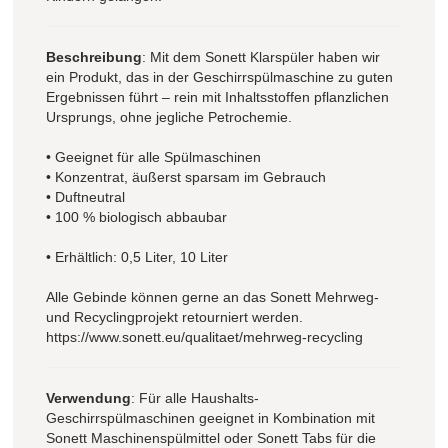
Beschreibung
: Mit dem Sonett Klarspüler haben wir
ein Produkt, das in der Geschirrspülmaschine zu guten
Ergebnissen führt – rein mit Inhaltsstoffen pflanzlichen
Ursprungs, ohne jegliche Petrochemie.
• Geeignet für alle Spülmaschinen
• Konzentrat, äußerst sparsam im Gebrauch
• Duftneutral
• 100 % biologisch abbaubar
• Erhältlich: 0,5 Liter, 10 Liter
Alle Gebinde können gerne an das Sonett Mehrweg-
und Recyclingprojekt retourniert werden.
https://www.sonett.eu/qualitaet/mehrweg-recycling
Verwendung
: Für alle Haushalts-
Geschirrspülmaschinen geeignet in Kombination mit
Sonett Maschinenspülmittel oder Sonett Tabs für die