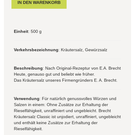
Einheit
: 500 g
Verkehrsbezeichnung
: Kräutersalz, Gewürzsalz
Beschreibung
: Nach Original-Rezeptur von E.A. Brecht
Heute, genauso gut und beliebt wie früher.
Das Kräutersalz unseres Firmengründers E. A. Brecht.
Verwendung
: Für natürlich genussvolles Würzen und
Salzen in einem: Ohne Zusätze zur Erhaltung der
Rieselfähigkeit, unraffiniert und ungebleicht. Brecht
Kräutersalz Classic ist unjodiert, unraffiniert, ungebleicht
und enthält keine Zusätze zur Erhaltung der
Rieselfähigkeit.