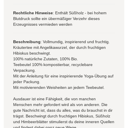
Rechtliche Hinweise
: Enthält Süßholz - bei hohem
Blutdruck sollte ein übermäßiger Verzehr dieses
Erzeugnisses vermieden werden
Beschreibung
: Vollmundig, inspirierend und fruchtig.
Kräutertee mit Angelikawurzel, der durch fruchtigen
Hibiskus beschwingt.
100% natürliche Zutaten, 100% Bio.
Teebeutel 100% kompostierbar, recyclebare
Verpackung.
Mit der Anleitung für eine inspirierende Yoga-Übung auf
jeder Packung.
Mit motivierenden Weisheiten an jedem Teebeutel.
Ausdauer ist eine Fähigkeit, die von manchen
Menschen mehr gefordert wird als von anderen. Die
gute Nachricht ist, dass du alles, was du brauchst in dir
trägst. Beschwingt durch fruchtigen Hibiskus, Süßholz
und Himbeerblätter stimulierst du deine inneren Quellen
und findest dabei ganz neue Wege.