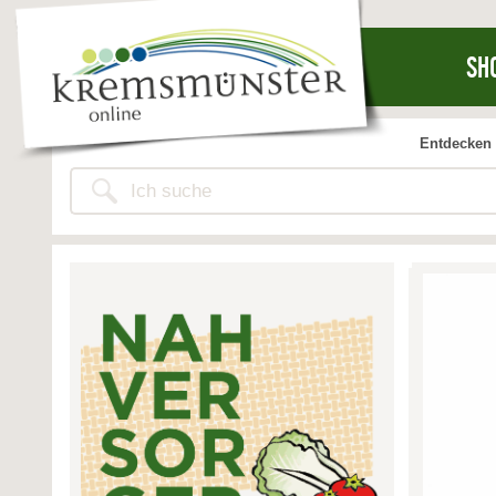
SH
Entdecken 