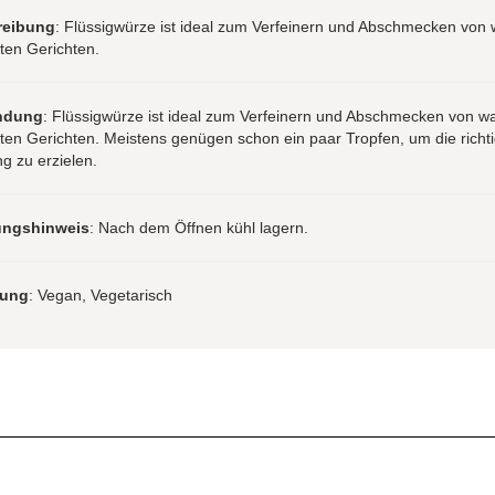
reibung
: Flüssigwürze ist ideal zum Verfeinern und Abschmecken von
ten Gerichten.
ndung
: Flüssigwürze ist ideal zum Verfeinern und Abschmecken von 
ten Gerichten. Meistens genügen schon ein paar Tropfen, um die richt
g zu erzielen.
ungshinweis
: Nach dem Öffnen kühl lagern.
rung
: Vegan, Vegetarisch