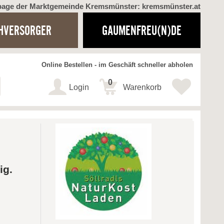
page der Marktgemeinde Kremsmünster: kremsmünster.at
HVERSORGER
GAUMENFREU(N)DE
Online Bestellen - im Geschäft schneller abholen
0
Login
Warenkorb
ig.