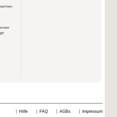
 warmen
warmen
ige
Hilfe
FAQ
AGBs
Impressum