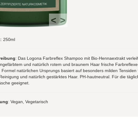
<
>
t
: 250ml
reibung
: Das Logona Farbreflex Shampoo mit Bio-Hennaextrakt verlei
ngefärbtem und natürlich rotem und braunem Haar frische Farbreflexe
Formel natürlichen Ursprungs basiert auf besonders milden Tensiden 
Reinigung und natürlich gestärktes Haar. PH-hautneutral. Für die täglic
sche geeignet.
rung
: Vegan, Vegetarisch