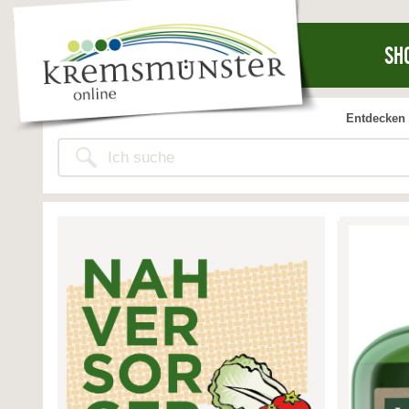
SH
Entdecken 