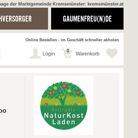
page der Marktgemeinde Kremsmünster: kremsmünster.at
HVERSORGER
GAUMENFREU(N)DE
Online Bestellen - im Geschäft schneller abholen
0
Login
Warenkorb
oo